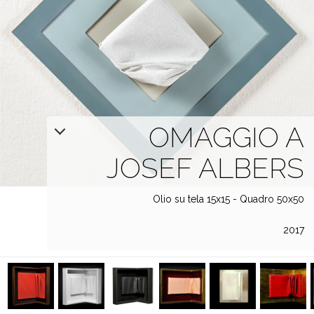
OMAGGIO A
JOSEF ALBERS
Olio su tela 15x15 - Quadro 50x50
2017